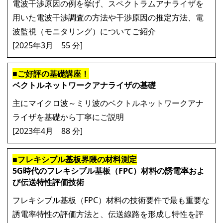
電波干渉原因の例を挙げ、スペクトラムアナライザを
用いた電波干渉調査の方法や干渉原因の推定方法、電
波監視（モニタリング）についてご紹介
[2025年3月 55 分]
■ご好評の基礎講座！
ベクトルネットワークアナライザの基礎
主にマイクロ波～ミリ波のベクトルネットワークアナ
ライザを基礎から丁寧にご説明
[2023年4月 88 分]
■フレキシブル基板界隈の材料測定
5G時代のフレキシブル基板（FPC）材料の誘電率およ
び伝送特性評価技術
フレキシブル基板（FPC）材料の技術要件で最も重要な
誘電率特性の評価方法と、伝送線路を形成し特性を評