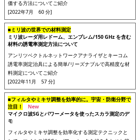
価する方法についてご紹介
[2022年7月 60 分]
■ミリ波の世界での材料測定
ミリ波レーダ用レドーム、エンブレム/150 GHz を含む
材料の誘電率測定方法について
アンリツベクトルネットワークアナライザとキーコム
誘電率測定治具による簡単/リーズナブルで高精度な材
料測定についてご紹介
[2022年11月 57 分]
■フィルタやミキサ調整を効率的に。宇宙・防衛分野で
注目！
New
マイクロ波SGとパワーメータを使ったスカラ測定のデ
モ
フィルタやミキサ調整を効率化する測定テクニックと