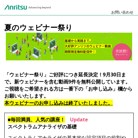
This is a variable
お問い合わせ
夏のウェビナー祭り
「ウェビナー祭り」ご好評につき延長決定！9月30日ま
で。新ウェビナーを含む動画9件を無料公開しています。
ご視聴をご希望される方は一番下の「お申し込み」欄から
お願いいたします。
本ウェビナーのお申し込みは終了いたしました。
■毎回満員、人気の講座！
Update
スペクトラムアナライザの基礎
スペクトラムアナライザの基本的な設定項目の役割や