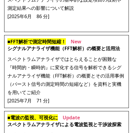
測定結果への影響について解説
[2025年6月 86 分]
■FFT解析で測定時間短縮！
New
シグナルアナライザ機能（FFT解析）の概要と活用法
スペクトラムアナライザではとらえることが困難な
『時間的・瞬時的』に変化する信号を解析できるシグ
ナルアナライザ機能（FFT解析）の概要とその活用事例
（バースト信号の測定時間の短縮など）を資料と実機
を用いてご紹介
[
2025年7月 71
分]
■電波の監視、可視化に
Update
スペクトラムアナライザによる電波監視と干渉波探索